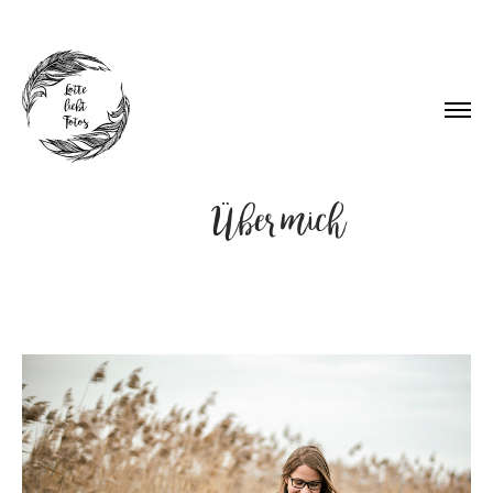
Über mich