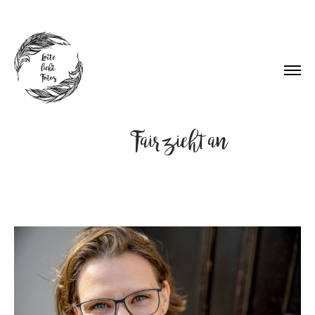
Fair zieht an